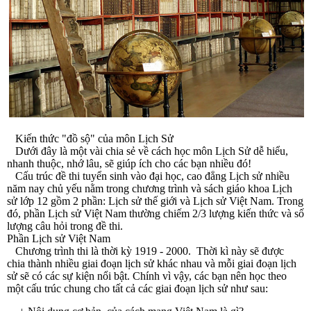
Kiến thức "đồ sộ" của môn Lịch Sử
Dưới đây là một vài chia sẻ về cách học môn Lịch Sử dễ hiểu,
nhanh thuộc, nhớ lâu, sẽ giúp ích cho các bạn nhiều đó!
Cấu trúc đề thi tuyển sinh vào đại học, cao đẳng Lịch sử nhiều
năm nay chủ yếu nằm trong chương trình và sách giáo khoa Lịch
sử lớp 12 gồm 2 phần: Lịch sử thế giới và Lịch sử Việt Nam. Trong
đó, phần Lịch sử Việt Nam thường chiếm 2/3 lượng kiến thức và số
lượng câu hỏi trong đề thi.
Phần Lịch sử Việt Nam
Chương trình thi là thời kỳ 1919 - 2000. Thời kì này sẽ được
chia thành nhiều giai đoạn lịch sử khác nhau và mỗi giai đoạn lịch
sử sẽ có các sự kiện nổi bật. Chính vì vậy, các bạn nên học theo
một cấu trúc chung cho tất cả các giai đoạn lịch sử như sau: