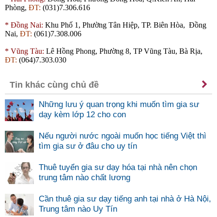
Phòng,
ĐT:
(031)7.306.616
*
Đồng Nai:
Khu Phố 1, Phường Tân Hiệp, TP. Biên Hòa, Đồng
Nai,
ĐT:
(061)7.308.006
*
Vũng Tàu:
Lê Hồng Phong, Phường 8, TP Vũng Tàu, Bà Rịa,
ĐT:
(064)7.303.030
Tin khác cùng chủ đề
Những lưu ý quan trọng khi muốn tìm gia sư
dạy kèm lớp 12 cho con
Nếu người nước ngoài muốn học tiếng Việt thì
tìm gia sư ở đâu cho uy tín
Thuê tuyển gia sư dạy hóa tại nhà nên chọn
trung tâm nào chất lương
Cần thuê gia sư dạy tiếng anh tại nhà ở Hà Nội,
Trung tâm nào Uy Tín