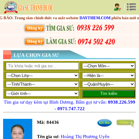
O: Trung tâm chính thức ra mắt website
DAYTHEM.COM
phiên bản mới nhằm
LỰA CHỌN GIA SƯ
Tìm gia sư dạy kèm tại Bình Dương. Bấm gọi tư vấn:
0938.226.599
-
0971.747.722
Mã:
84436
Tên gia sư:
Hoàng Thị Phương Uyên