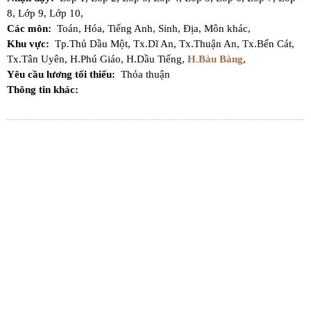
8,
Lớp 9,
Lớp 10,
Các môn:
Toán,
Hóa,
Tiếng Anh,
Sinh,
Địa,
Môn khác,
Khu vực:
Tp.Thủ Dầu Một,
Tx.Dĩ An,
Tx.Thuận An,
Tx.Bến Cát,
Tx.Tân Uyên,
H.Phú Giáo,
H.Dầu Tiếng,
H.Bàu Bàng
,
Yêu cầu lương tối thiểu:
Thỏa thuận
Thông tin khác: