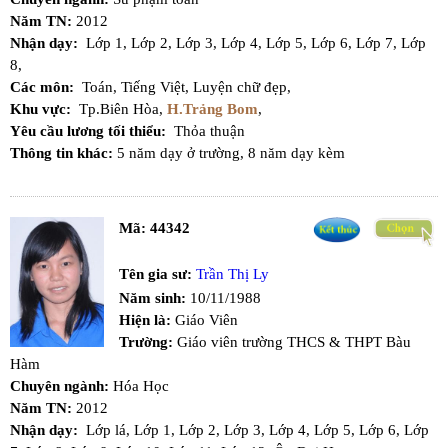
Năm TN:
2012
Nhận dạy:
Lớp 1,
Lớp 2,
Lớp 3,
Lớp 4,
Lớp 5,
Lớp 6,
Lớp 7,
Lớp
8,
Các môn:
Toán,
Tiếng Việt,
Luyện chữ đẹp,
Khu vực:
Tp.Biên Hòa,
H.Trảng Bom
,
Yêu cầu lương tối thiểu:
Thỏa thuận
Thông tin khác:
5 năm dạy ở trường, 8 năm dạy kèm
Mã:
44342
Tên gia sư:
Trần Thị Ly
Năm sinh:
10/11/1988
Hiện là:
Giáo Viên
Trường:
Giáo viên trường THCS & THPT Bàu
Hàm
Chuyên ngành:
Hóa Học
Năm TN:
2012
Nhận dạy:
Lớp lá,
Lớp 1,
Lớp 2,
Lớp 3,
Lớp 4,
Lớp 5,
Lớp 6,
Lớp