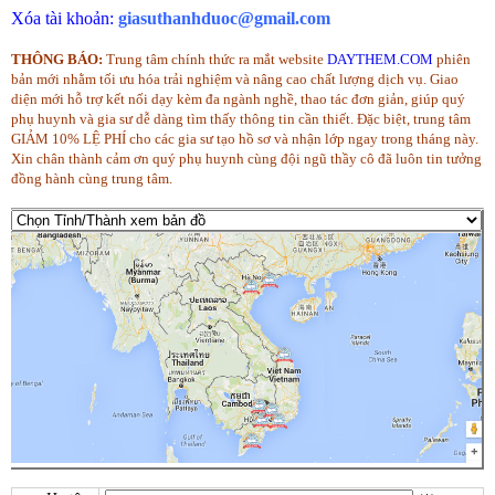
Xóa tài khoản:
giasuthanhduoc@gmail.com
THÔNG BÁO:
Trung tâm chính thức ra mắt website
DAYTHEM.COM
phiên
bản mới nhằm tối ưu hóa trải nghiệm và nâng cao chất lượng dịch vụ. Giao
diện mới hỗ trợ kết nối dạy kèm đa ngành nghề, thao tác đơn giản, giúp quý
phụ huynh và gia sư dễ dàng tìm thấy thông tin cần thiết. Đặc biệt, trung tâm
GIẢM 10% LỆ PHÍ cho các gia sư tạo hồ sơ và nhận lớp ngay trong tháng này.
Xin chân thành cảm ơn quý phụ huynh cùng đội ngũ thầy cô đã luôn tin tưởng
đồng hành cùng trung tâm.