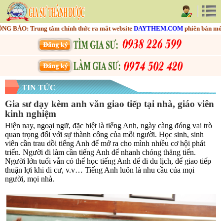
BÁO: Trung tâm chính thức ra mắt website
DAYTHEM.COM
phiên bản mới nh
TIN TỨC
Gia sư dạy kèm anh văn giao tiếp tại nhà, giáo viên
kinh nghiệm
Hiện nay, ngoại ngữ, đặc biệt là tiếng Anh, ngày càng đóng vai trò
quan trọng đối với sự thành công của mỗi người. Học sinh, sinh
viên cần trau dồi tiếng Anh để mở ra cho mình nhiều cơ hội phát
triển. Người đi làm cần tiếng Anh để nhanh chóng thăng tiến.
Người lớn tuổi vẫn có thể học tiếng Anh để đi du lịch, để giao tiếp
thuận lợi khi di cư, v.v… Tiếng Anh luôn là nhu cầu của mọi
người, mọi nhà.