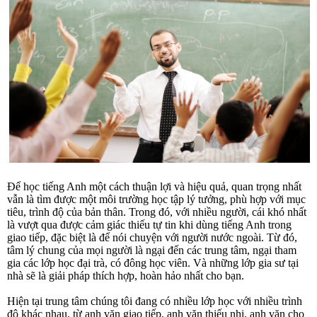
Để học tiếng Anh một cách thuận lợi và hiệu quả, quan trọng nhất
vẫn là tìm được một môi trường học tập lý tưởng, phù hợp với mục
tiêu, trình độ của bản thân. Trong đó, với nhiều người, cái khó nhất
là vượt qua được cảm giác thiếu tự tin khi dùng tiếng Anh trong
giao tiếp, đặc biệt là để nói chuyện với người nước ngoài. Từ đó,
tâm lý chung của mọi người là ngại đến các trung tâm, ngại tham
gia các lớp học đại trà, có đông học viên. Và những lớp gia sư tại
nhà sẽ là giải pháp thích hợp, hoàn hảo nhất cho bạn.
Hiện tại trung tâm chúng tôi đang có nhiều lớp học với nhiều trình
độ khác nhau, từ anh văn giao tiếp, anh văn thiếu nhi, anh văn cho