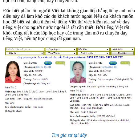
học cơ bản, nâng cao, hay chuyên sâu.
Đặc biệt phần lớn người Việt lại không giao tiếp bằng tiếng anh nên
điều này đã làm khó các du khách nước ngoài.Nếu du khách muốn
học để biết và hiểu thêm về tiếng Việt thì việc kiếm gia sư về dạy
tiếng việt cho người nước ngoài là rất cần thiết. Bởi tiếng Việt rất
khó, cũng rất ít các lớp học hay các trung tâm mở ra chuyên dạy
tiếng Việt, nếu tự học cũng rất gian nan.
Tìm gia sư tại đây