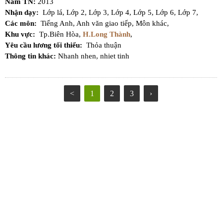
Năm TN:
2013
Nhận dạy:
Lớp lá,
Lớp 2,
Lớp 3,
Lớp 4,
Lớp 5,
Lớp 6,
Lớp 7,
Các môn:
Tiếng Anh,
Anh văn giao tiếp,
Môn khác,
Khu vực:
Tp.Biên Hòa,
H.Long Thành
,
Yêu cầu lương tối thiểu:
Thỏa thuận
Thông tin khác:
Nhanh nhen, nhiet tinh
<
1
2
3
›