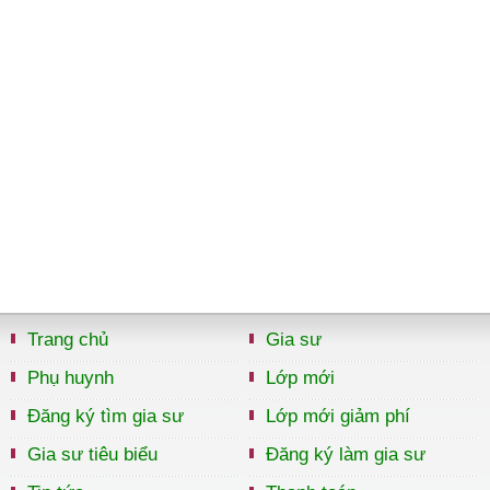
Trang chủ
Gia sư
Phụ huynh
Lớp mới
Đăng ký tìm gia sư
Lớp mới giảm phí
Gia sư tiêu biểu
Đăng ký làm gia sư