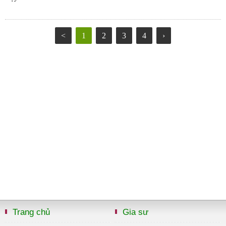
<
1
2
3
4
›
Trang chủ
Gia sư