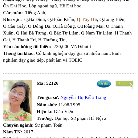
Ôn Đại Học,
Lớp ngoại ngữ,
Hệ Đại học,
Các môn:
Tiếng Anh,
Khu vực:
Q.Ba Đình,
Q.Hoàn Kiếm,
Q.Tây Hồ
,
Q.Long Biên,
Q.Cầu Giấy,
Q.Đống Đa,
Q.Hà Đông,
Q.Hoàng Mai,
Q.Thanh
Xuân,
Q.Hai Bà Trưng,
Q.Bắc Từ Liêm,
Q.Nam Từ Liêm,
H.Thanh
Oai,
H.Thanh Trì,
H.Thường Tín,
Yêu cầu lương tối thiểu:
220,000 VNĐ/buổi
Thông tin khác:
Có kinh nghiệm dạy gia sư nhiều năm, kinh
nghiệm dạy giao tiếp, phát âm và TOEIC
Mã:
52126
Tên gia sư:
Nguyễn Thị Kiều Trang
Năm sinh:
11/08/1995
Hiện là:
Giáo Viên
Trường:
Đại học Sư phạm Hà Nội 2
Chuyên ngành:
Sư phạm Toán
Năm TN:
2017