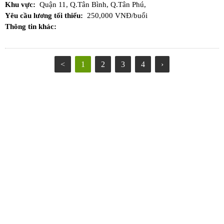
Khu vực:
Quận 11,
Q.Tân Bình,
Q.Tân Phú,
Yêu cầu lương tối thiểu:
250,000 VNĐ/buổi
Thông tin khác:
<
1
2
3
4
›