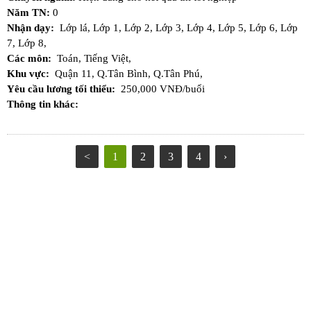
Năm TN:
0
Nhận dạy:
Lớp lá,
Lớp 1,
Lớp 2,
Lớp 3,
Lớp 4,
Lớp 5,
Lớp 6,
Lớp
7,
Lớp 8,
Các môn:
Toán,
Tiếng Việt,
Khu vực:
Quận 11,
Q.Tân Bình,
Q.Tân Phú,
Yêu cầu lương tối thiểu:
250,000 VNĐ/buổi
Thông tin khác:
<
1
2
3
4
›