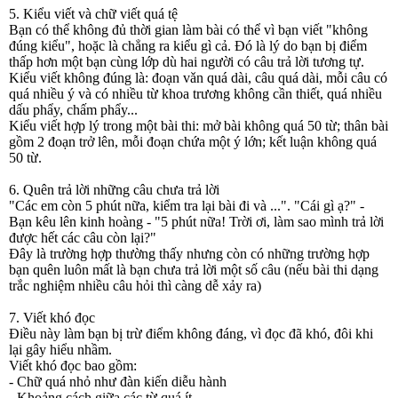
5. Kiểu viết và chữ viết quá tệ
Bạn có thể không đủ thời gian làm bài có thể vì bạn viết "không
đúng kiểu", hoặc là chẳng ra kiểu gì cả. Đó là lý do bạn bị điểm
thấp hơn một bạn cùng lớp dù hai người có câu trả lời tương tự.
Kiểu viết không đúng là: đoạn vǎn quá dài, câu quá dài, mỗi câu có
quá nhiều ý và có nhiều từ khoa trương không cần thiết, quá nhiều
dấu phẩy, chấm phẩy...
Kiểu viết hợp lý trong một bài thi: mở bài không quá 50 từ; thân bài
gồm 2 đoạn trở lên, mỗi đoạn chứa một ý lớn; kết luận không quá
50 từ.
6. Quên trả lời những câu chưa trả lời
"Các em còn 5 phút nữa, kiểm tra lại bài đi và ...". "Cái gì ạ?" -
Bạn kêu lên kinh hoàng - "5 phút nữa! Trời ơi, làm sao mình trả lời
được hết các câu còn lại?"
Đây là trường hợp thường thấy nhưng còn có những trường hợp
bạn quên luôn mất là bạn chưa trả lời một số câu (nếu bài thi dạng
trắc nghiệm nhiều câu hỏi thì càng dễ xảy ra)
7. Viết khó đọc
Điều này làm bạn bị trừ điểm không đáng, vì đọc đã khó, đôi khi
lại gây hiểu nhầm.
Viết khó đọc bao gồm:
- Chữ quá nhỏ như đàn kiến diễu hành
- Khoảng cách giữa các từ quá ít