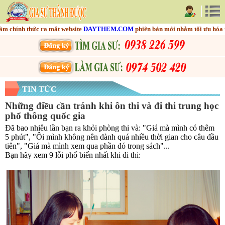
ính thức ra mắt website
DAYTHEM.COM
phiên bản mới nhằm tối ưu hóa trải 
TIN TỨC
Những điều cần tránh khi ôn thi và đi thi trung học
phổ thông quốc gia
Đã bao nhiêu lần bạn ra khỏi phòng thi và: "Giá mà mình có thêm
5 phút", "Ôi mình không nên dành quá nhiều thời gian cho câu đầu
tiên", "Giá mà mình xem qua phần đó trong sách"...
Bạn hãy xem 9 lỗi phổ biến nhất khi đi thi: