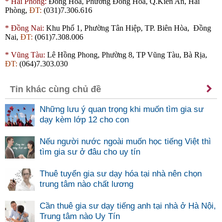
*
Hải Phòng:
Đồng Hòa, Phường Đồng Hòa, Q.Kiến An, Hải
Phòng,
ĐT:
(031)7.306.616
*
Đồng Nai:
Khu Phố 1, Phường Tân Hiệp, TP. Biên Hòa, Đồng
Nai,
ĐT:
(061)7.308.006
*
Vũng Tàu:
Lê Hồng Phong, Phường 8, TP Vũng Tàu, Bà Rịa,
ĐT:
(064)7.303.030
Tin khác cùng chủ đề
Những lưu ý quan trọng khi muốn tìm gia sư
dạy kèm lớp 12 cho con
Nếu người nước ngoài muốn học tiếng Việt thì
tìm gia sư ở đâu cho uy tín
Thuê tuyển gia sư dạy hóa tại nhà nên chọn
trung tâm nào chất lương
Cần thuê gia sư dạy tiếng anh tại nhà ở Hà Nội,
Trung tâm nào Uy Tín