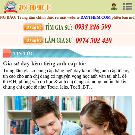
ÁO: Trung tâm chính thức ra mắt website
DAYTHEM.COM
phiên bản mới nh
TIN TỨC
Gia sư dạy kèm tiếng anh cấp tốc
Trung tâm gia sư cung cấp hàng ngũ dạy kèm tiếng anh cấp tốc uy
tín cao cho anh chị đang có nguyện vọng học anh văn tại nhà, để
thi ĐH, phỏng vấn du học & anh chị đang có mong muốn thi lấy
chứng chỉ quốc tế như Toeic, Ielts, Toefl iBT…