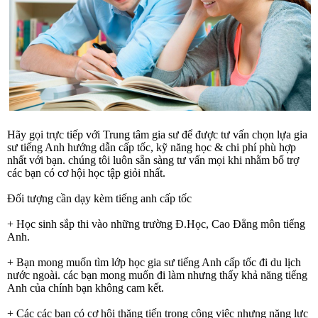
Hãy gọi trực tiếp với Trung tâm gia sư để được tư vấn chọn lựa gia
sư tiếng Anh hướng dẫn cấp tốc, kỹ năng học & chi phí phù hợp
nhất với bạn. chúng tôi luôn sẵn sàng tư vấn mọi khi nhằm bổ trợ
các bạn có cơ hội học tập giỏi nhất.
Đối tượng cần dạy kèm tiếng anh cấp tốc
+ Học sinh sắp thi vào những trường Đ.Học, Cao Đẳng môn tiếng
Anh.
+ Bạn mong muốn tìm lớp học gia sư tiếng Anh cấp tốc đi du lịch
nước ngoài. các bạn mong muốn đi làm nhưng thấy khả năng tiếng
Anh của chính bạn không cam kết.
+ Các các bạn có cơ hội thăng tiến trong công việc nhưng năng lực