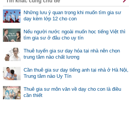
Tin khác cùng chủ đề
Những lưu ý quan trọng khi muốn tìm gia sư
dạy kèm lớp 12 cho con
Nếu người nước ngoài muốn học tiếng Việt thì
tìm gia sư ở đâu cho uy tín
Thuê tuyển gia sư dạy hóa tại nhà nên chọn
trung tâm nào chất lương
Cần thuê gia sư dạy tiếng anh tại nhà ở Hà Nội,
Trung tâm nào Uy Tín
Thuê gia sư môn văn về dạy cho con là điều
cần thiết