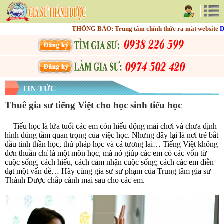
THÔNG BÁO: Trung tâm chính thức ra mắt website
DAYT
TIN TỨC
Thuê gia sư tiếng Việt cho học sinh tiểu học
Tiểu học là lứa tuổi các em còn hiếu động mải chơi và chưa định
hình đúng tầm quan trọng của việc học. Nhưng đây lại là nơi trẻ bắt
đầu tinh thần học, thủ pháp học và cả tương lai… Tiếng Việt không
đơn thuần chỉ là một môn học, mà nó giúp các em có các vốn từ
cuộc sống, cách hiểu, cách cảm nhận cuộc sống; cách các em diễn
đạt một vấn đề… Hãy cùng gia sư sư phạm của Trung tâm gia sư
Thành Được chắp cánh mai sau cho các em.