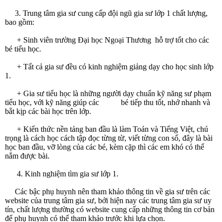
3. Trung tâm gia sư cung cấp đội ngũ gia sư lớp 1 chất lượng,
bao gồm:
+ Sinh viên trường Đại học Ngoại Thương hỗ trợ tốt cho các
bé tiểu học.
+ Tất cả gia sư đều có kinh nghiệm giảng dạy cho học sinh lớp
1.
+ Gia sư tiểu học là những người dạy chuẩn kỹ năng sư phạm
tiểu học, với kỹ năng giúp các bé tiếp thu tốt, nhớ nhanh và
bắt kịp các bài học trên lớp.
+ Kiến thức nền tảng ban đầu là làm Toán và Tiếng Việt, chú
trọng là cách học cách tập đọc từng từ, viết từng con số, đây là bài
học ban đầu, vỡ lòng của các bé, kèm cặp thì các em khó có thể
nắm được bài.
4. Kinh nghiệm tìm gia sư lớp 1.
Các bậc phụ huynh nên tham khảo thông tin về gia sư trên các
website của trung tâm gia sư, bởi hiện nay các trung tâm gia sư uy
tín, chất lượng thường có website cung cấp những thông tin cơ bản
để phụ huynh có thể tham khảo trước khi lựa chọn.