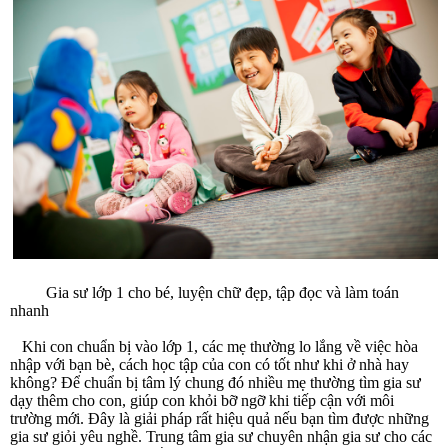
Gia sư lớp 1 cho bé, luyện chữ đẹp, tập đọc và làm toán
nhanh
Khi con chuẩn bị vào lớp 1, các mẹ thường lo lắng về việc hòa
nhập với bạn bè, cách học tập của con có tốt như khi ở nhà hay
không? Để chuẩn bị tâm lý chung đó nhiều mẹ thường tìm gia sư
dạy thêm cho con, giúp con khỏi bỡ ngỡ khi tiếp cận với môi
trường mới. Đây là giải pháp rất hiệu quả nếu bạn tìm được những
gia sư giỏi yêu nghề. Trung tâm gia sư chuyên nhận gia sư cho các