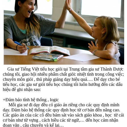
Gia sư Tiếng Việt tiểu học giỏi tại Trung tâm gia sư Thành Được
chúng tôi, giao hội nhiều phẩm chất giỏi: nhiệt tình trong công việc;
chuyên môn giỏi , thủ pháp giảng dạy hiệu quả…. Để dạy cho bé
tiểu học, các gia sư giỏi tiểu học chúng tôi luôn hướng đến các dấu
hiệu để ghi nhận sau:
+Đảm bảo tính hệ thống , logic
Mỗi gia sư đi dạy đều có giáo án riêng cho các quy định mình
dạy. Đảm bảo hệ thống các quy định học từ cơ bản đến nâng cao.
Các giáo án của các cô đều bám sát vào sách giáo khoa , học từ cái
cơ bản như từ vựng , cách hiều các từ ngữ,… đến học cảm nhận
đoạn văn , câu chuyện và kể lại…