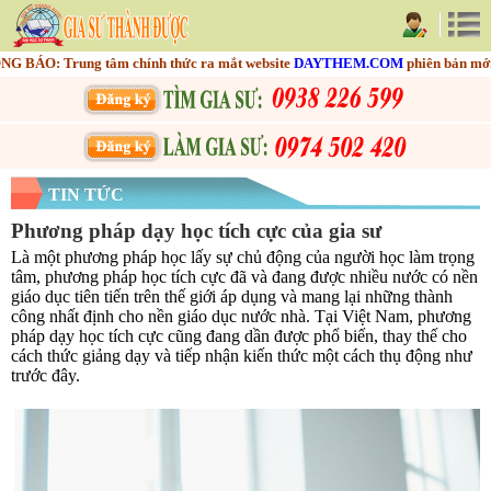
BÁO: Trung tâm chính thức ra mắt website
DAYTHEM.COM
phiên bản mới nh
TIN TỨC
Phương pháp dạy học tích cực của gia sư
Là một phương pháp học lấy sự chủ động của người học làm trọng
tâm, phương pháp học tích cực đã và đang được nhiều nước có nền
giáo dục tiên tiến trên thế giới áp dụng và mang lại những thành
công nhất định cho nền giáo dục nước nhà. Tại Việt Nam, phương
pháp dạy học tích cực cũng đang dần được phổ biến, thay thế cho
cách thức giảng dạy và tiếp nhận kiến thức một cách thụ động như
trước đây.