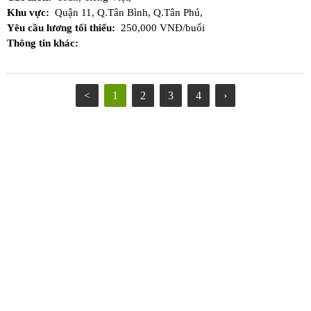
Khu vực:
Quận 11,
Q.Tân Bình,
Q.Tân Phú,
Yêu cầu lương tối thiểu:
250,000 VNĐ/buổi
Thông tin khác:
<
1
2
3
4
›