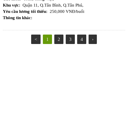
Khu vực:
Quận 11,
Q.Tân Bình,
Q.Tân Phú,
Yêu cầu lương tối thiểu:
250,000 VNĐ/buổi
Thông tin khác:
<
1
2
3
4
›