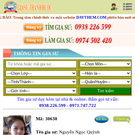
 Trung tâm chính thức ra mắt website
DAYTHEM.COM
phiên bản mới nhằm t
THÔNG TIN GIA SƯ
Tìm gia sư dạy kèm tại nhà & online. Bấm gọi tư vấn:
0938.226.599
-
0971.747.722
Mã:
30638
Tên gia sư:
Nguyễn Ngọc Quỳnh