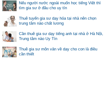
Nếu người nước ngoài muốn học tiếng Việt thì
tìm gia sư ở đâu cho uy tín
Thuê tuyển gia sư dạy hóa tại nhà nên chọn
trung tâm nào chất lương
Cần thuê gia sư dạy tiếng anh tại nhà ở Hà Nội,
Trung tâm nào Uy Tín
Thuê gia sư môn văn về dạy cho con là điều
cần thiết