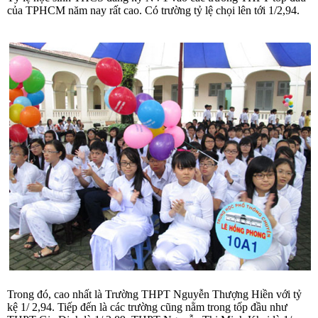
của TPHCM năm nay rất cao. Có trường tỷ lệ chọi lên tới 1/2,94.
Trong đó, cao nhất là Trường THPT Nguyễn Thượng Hiền với tỷ
kệ 1/ 2,94. Tiếp đến là các trường cũng nằm trong tốp đầu như