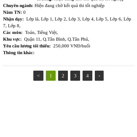
Chuyên ngành:
Hiện đang chờ kết quả thi tốt nghiệp
Năm TN:
0
Nhận dạy:
Lớp lá,
Lớp 1,
Lớp 2,
Lớp 3,
Lớp 4,
Lớp 5,
Lớp 6,
Lớp
7,
Lớp 8,
Các môn:
Toán,
Tiếng Việt,
Khu vực:
Quận 11,
Q.Tân Bình,
Q.Tân Phú,
Yêu cầu lương tối thiểu:
250,000 VNĐ/buổi
Thông tin khác:
<
1
2
3
4
›