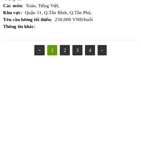
Các môn:
Toán,
Tiếng Việt,
Khu vực:
Quận 11,
Q.Tân Bình,
Q.Tân Phú,
Yêu cầu lương tối thiểu:
250,000 VNĐ/buổi
Thông tin khác:
<
1
2
3
4
›