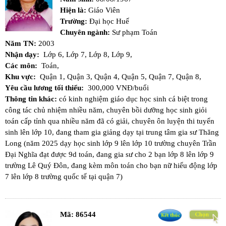
Hiện là:
Giáo Viên
Trường:
Đại học Huế
Chuyên ngành:
Sư phạm Toán
Năm TN:
2003
Nhận dạy:
Lớp 6,
Lớp 7,
Lớp 8,
Lớp 9,
Các môn:
Toán,
Khu vực:
Quận 1,
Quận 3,
Quận 4,
Quận 5,
Quận 7,
Quận 8,
Yêu cầu lương tối thiểu:
300,000 VNĐ/buổi
Thông tin khác:
có kinh nghiệm giáo dục học sinh cá biệt trong
công tác chủ nhiệm nhiều năm, chuyên bồi dưỡng học sinh giỏi
toán cấp tỉnh qua nhiều năm đã có giải, chuyên ôn luyện thi tuyển
sinh lên lớp 10, đang tham gia giảng dạy tại trung tâm gia sư Thăng
Long (năm 2025 dạy học sinh lớp 9 lên lớp 10 trường chuyên Trần
Đại Nghĩa đạt được 9d toán, đang gia sư cho 2 bạn lớp 8 lên lớp 9
trường Lê Quý Đôn, đang kèm môn toán cho bạn nữ hiếu động lớp
7 lên lớp 8 trường quốc tế tại quận 7)
Mã:
86544