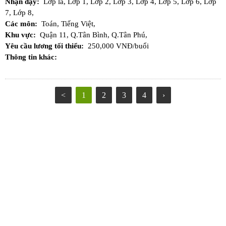
Nhận dạy:
Lớp lá,
Lớp 1,
Lớp 2,
Lớp 3,
Lớp 4,
Lớp 5,
Lớp 6,
Lớp
7,
Lớp 8,
Các môn:
Toán,
Tiếng Việt,
Khu vực:
Quận 11,
Q.Tân Bình,
Q.Tân Phú,
Yêu cầu lương tối thiểu:
250,000 VNĐ/buổi
Thông tin khác:
<
1
2
3
4
›