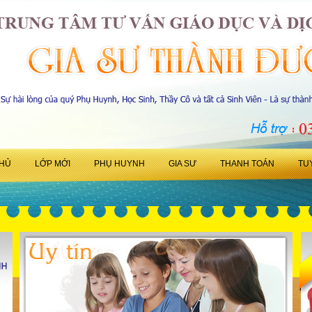
HỦ
LỚP MỚI
PHỤ HUYNH
GIA SƯ
THANH TOÁN
TU