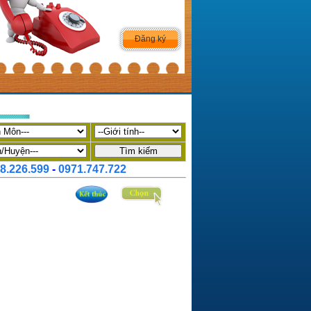
Đăng ký
8.226.599
-
0971.747.722