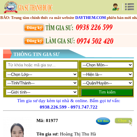
Trung tâm chính thức ra mắt website
DAYTHEM.COM
phiên bản mới nhằm tối
THÔNG TIN GIA SƯ
Tìm gia sư dạy kèm tại nhà & online. Bấm gọi tư vấn:
0938.226.599
-
0971.747.722
Mã:
81977
Tên gia sư:
Hoàng Thị Thu Hà