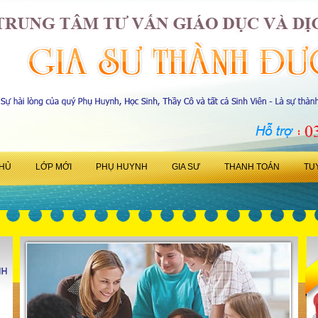
HỦ
LỚP MỚI
PHỤ HUYNH
GIA SƯ
THANH TOÁN
TU