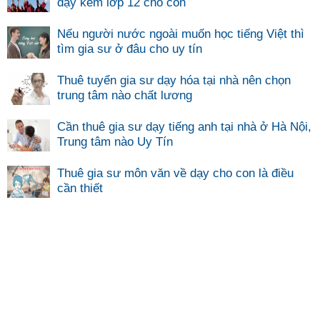
dạy kèm lớp 12 cho con
Nếu người nước ngoài muốn học tiếng Việt thì
tìm gia sư ở đâu cho uy tín
Thuê tuyển gia sư dạy hóa tại nhà nên chọn
trung tâm nào chất lương
Cần thuê gia sư dạy tiếng anh tại nhà ở Hà Nội,
Trung tâm nào Uy Tín
Thuê gia sư môn văn về dạy cho con là điều
cần thiết