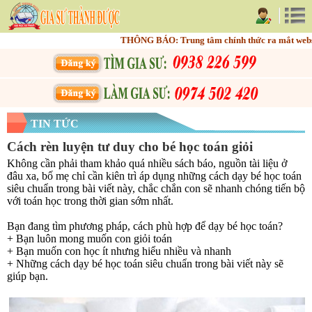
THÔNG BÁO: Trung tâm chính thức ra mắt websit
TIN TỨC
Cách rèn luyện tư duy cho bé học toán giỏi
Không cần phải tham khảo quá nhiều sách báo, nguồn tài liệu ở
đâu xa, bố mẹ chỉ cần kiên trì áp dụng những cách dạy bé học toán
siêu chuẩn trong bài viết này, chắc chắn con sẽ nhanh chóng tiến bộ
với toán học trong thời gian sớm nhất.
Bạn đang tìm phương pháp, cách phù hợp để dạy bé học toán?
+ Bạn luôn mong muốn con giỏi toán
+ Bạn muốn con học ít nhưng hiểu nhiều và nhanh
+ Những cách dạy bé học toán siêu chuẩn trong bài viết này sẽ
giúp bạn.