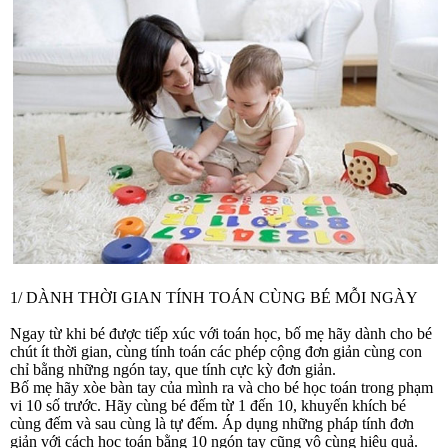
1/ DÀNH THỜI GIAN TÍNH TOÁN CÙNG BÉ MỖI NGÀY
Ngay từ khi bé được tiếp xúc với toán học, bố mẹ hãy dành cho bé
chút ít thời gian, cùng tính toán các phép cộng đơn giản cùng con
chỉ bằng những ngón tay, que tính cực kỳ đơn giản.
Bố mẹ hãy xòe bàn tay của mình ra và cho bé học toán trong phạm
vi 10 số trước. Hãy cùng bé đếm từ 1 đến 10, khuyến khích bé
cùng đếm và sau cùng là tự đếm. Áp dụng những pháp tính đơn
giản với cách học toán bằng 10 ngón tay cũng vô cùng hiệu quả.